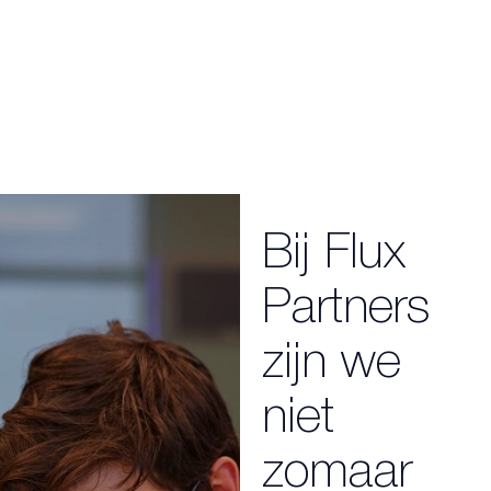
Bij Flux
Partners
zijn we
niet
zomaar