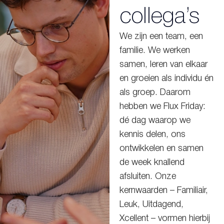
collega’s
We zijn een team, een
familie. We werken
samen, leren van elkaar
en groeien als individu én
als groep. Daarom
hebben we Flux Friday:
dé dag waarop we
kennis delen, ons
ontwikkelen en samen
de week knallend
afsluiten. Onze
kernwaarden – Familiair,
Leuk, Uitdagend,
Xcellent – vormen hierbij