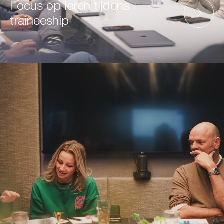
Focus op leren tijdens
traineeship