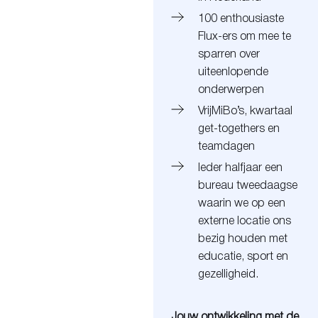
100 enthousiaste
Flux-ers om mee te
sparren over
uiteenlopende
onderwerpen
VrijMiBo’s, kwartaal
get-togethers en
teamdagen
Ieder halfjaar een
bureau tweedaagse
waarin we op een
externe locatie ons
bezig houden met
educatie, sport en
gezelligheid.
Jouw ontwikkeling met de