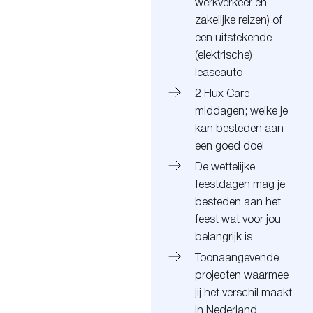
werkverkeer en
zakelijke reizen)
of
een uitstekende
(elektrische)
leaseauto
2 Flux Care
middagen; welke je
kan besteden aan
een goed doel
De wettelijke
feestdagen mag je
besteden aan het
feest wat voor jou
belangrijk is
Toonaangevende
projecten waarmee
jij het verschil maakt
in Nederland