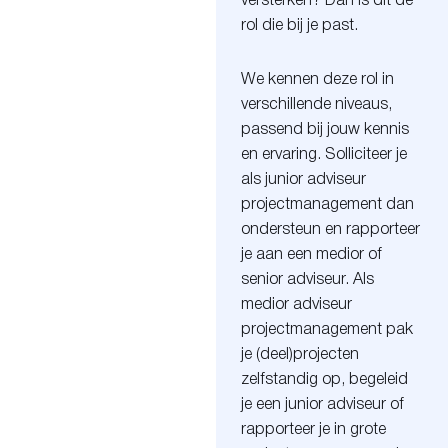
versterken? Dan is dit de
rol die bij je past.
We kennen deze rol in
verschillende niveaus,
passend bij jouw kennis
en ervaring. Solliciteer je
als junior adviseur
projectmanagement dan
ondersteun en rapporteer
je aan een medior of
senior adviseur. Als
medior adviseur
projectmanagement pak
je (deel)projecten
zelfstandig op, begeleid
je een junior adviseur of
rapporteer je in grote