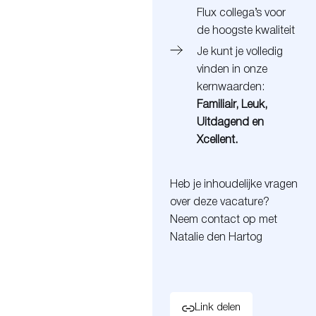
Flux collega’s voor
de hoogste kwaliteit
Je kunt je volledig
vinden in onze
kernwaarden:
Familiair, Leuk,
Uitdagend en
Xcellent.
Heb je inhoudelijke vragen
over deze vacature?
Neem contact op met
Natalie den Hartog
Link delen