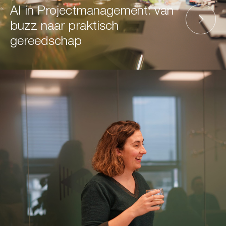
AI in Projectmanagement: van
buzz naar praktisch
gereedschap